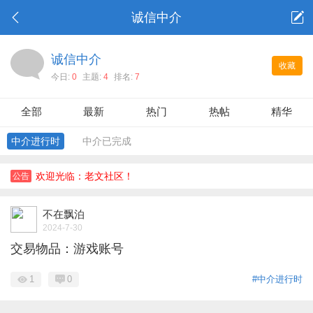
诚信中介
诚信中介
收藏
今日:
0
主题:
4
排名:
7
全部
最新
热门
热帖
精华
中介进行时
中介已完成
欢迎光临：老文社区！
公告
不在飘泊
2024-7-30
交易物品：游戏账号
1
0
#中介进行时