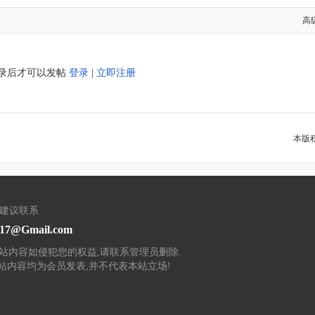
高
录后才可以发帖
登录
|
立即注册
本版
/建议联系
617@Gmail.com
本站内容如侵犯您的权益,请联系管理员删除.
本站内容均为会员发表,并不代表本站立场!