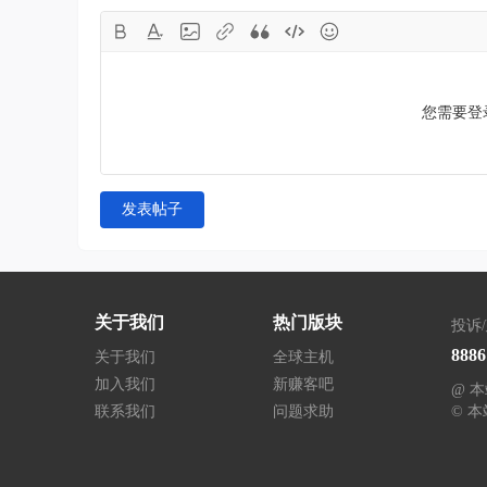
您需要登
发表帖子
关于我们
热门版块
投诉
888
关于我们
全球主机
加入我们
新赚客吧
@ 
联系我们
问题求助
© 