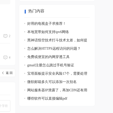
热门内容
好用的电视盒子求推荐！
本地宽带如何支持ipv6网络
2
黑神话悟空技术打斗技术太差，如何提
高
怎么解决HTTPS远程访问的问题？
免费或便宜的内网穿透工具
4
gmail注册怎么跳过手机号验证
返 回
宝塔面板提示安全风险17个，需要处理
吗？
微软邮箱多久可以添加一次别名
网站服务器IP泄露了，再加CDN还有用
吗？
哪些软件可以直接编辑pdf
个字符