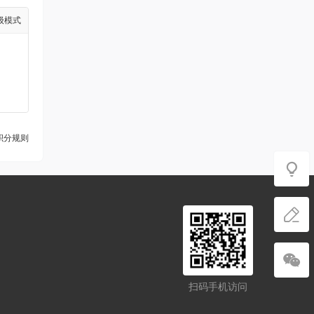
级模式
积分规则
扫码手机访问