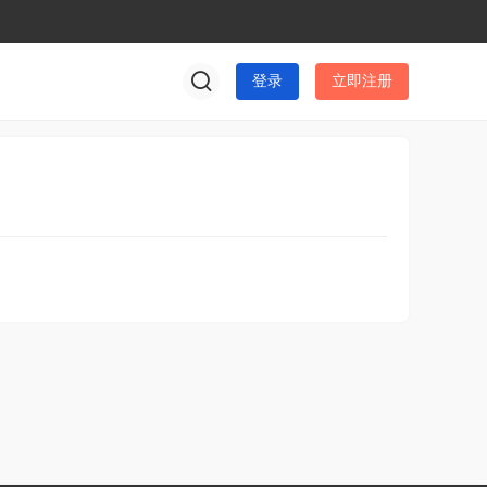
登录
立即注册