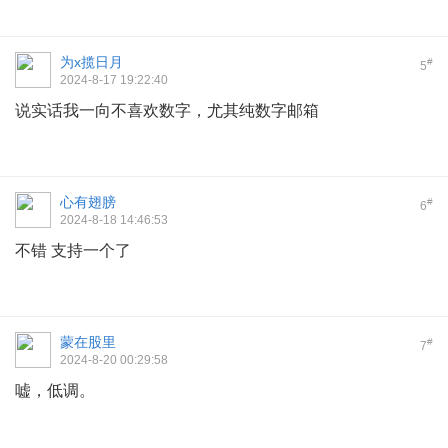
为x揽日月
#
5
2024-8-17 19:22:40
说实话我一向不喜欢数字，尤其纯数字邮箱
心有翅膀
#
6
2024-8-18 14:46:53
不错 支持一个了
蒙在股里
#
7
2024-8-20 00:29:58
嘘，低调。