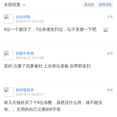
全部回复
看全部
倒序浏览
34
仙女的猫.
沙发
2024-8-17 19:14:58
6位一个都没了，7位有佬友扫过，坛子里搜一下吧
你眼中有我
板凳
2024-8-17 19:15:09
是的 注册了也要被封 上次有位老板 在帮群友扫
掀纱窥君容
地板
2024-8-17 19:15:27
前几天低价买了个6位杂数，虽然没什么用，就不能没
有。。主用的自己注册的6字母