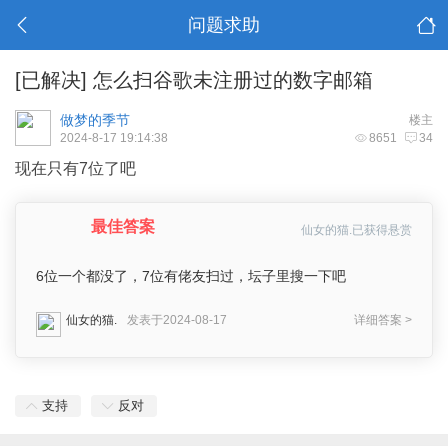
问题求助
[已解决]
怎么扫谷歌未注册过的数字邮箱
做梦的季节
楼主
2024-8-17 19:14:38
8651
34
现在只有7位了吧
最佳答案
仙女的猫.已获得悬赏
6位一个都没了，7位有佬友扫过，坛子里搜一下吧
仙女的猫.
发表于2024-08-17
详细答案 >
支持
反对