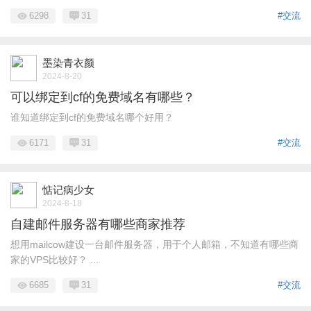
6298
31
#交流
墨染青衣颜
2024-8-20
可以绑定到cf的免费域名有哪些？
谁知道绑定到cf的免费域名哪个好用？
6171
31
#交流
惦记病少女
2024-8-18
自建邮件服务器有哪些商家推荐
想用mailcow建设一台邮件服务器，用于个人邮箱，不知道有哪些商
家的VPS比较好？ ...
6685
31
#交流