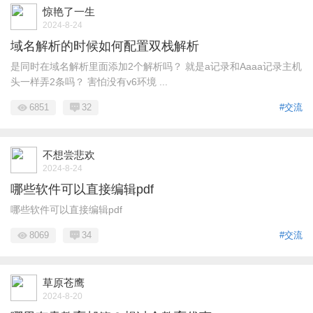
惊艳了一生
2024-8-24
域名解析的时候如何配置双栈解析
是同时在域名解析里面添加2个解析吗？ 就是a记录和Aaaa记录主机
头一样弄2条吗？ 害怕没有v6环境 ...
6851
32
#交流
不想尝悲欢
2024-8-24
哪些软件可以直接编辑pdf
哪些软件可以直接编辑pdf
8069
34
#交流
草原苍鹰
2024-8-20