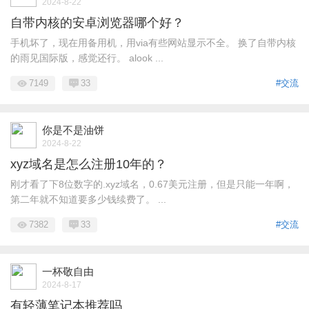
2024-8-22
自带内核的安卓浏览器哪个好？
手机坏了，现在用备用机，用via有些网站显示不全。 换了自带内核
的雨见国际版，感觉还行。 alook ...
7149
33
#交流
你是不是油饼
2024-8-22
xyz域名是怎么注册10年的？
刚才看了下8位数字的.xyz域名，0.67美元注册，但是只能一年啊，
第二年就不知道要多少钱续费了。 ...
7382
33
#交流
一杯敬自由
2024-8-17
有轻薄笔记本推荐吗