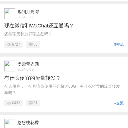
搖到月亮灣
2024-8-17
现在微信和WaChat还互通吗？
还能聊天和加群聊这些吗？
6727
33
#交流
墨染青衣颜
2024-8-19
有什么便宜的流量转发？
个人用户，一个月流量使用不会超过50G，有什么推荐的流量转发
车吗？ ...
6432
31
#交流
悠悠桃花香
2024-8-17