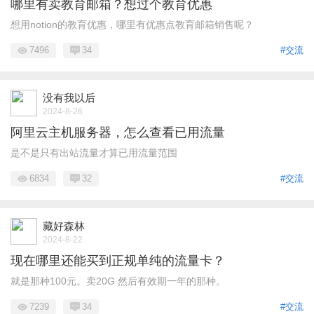
哪里有卖教育邮箱？想过个教育优惠
想用notion的教育优惠，哪里有优惠点教育邮箱销售呢？
7496
34
#交流
没有我以后
2024-8-26
阿里云主机服务器，怎么查看已用流量
是不是只有出站流量才算已用流量范围
6834
32
#交流
藏好森林
2024-8-22
现在哪里还能买到正规单纯的流量卡？
就是那种100元。卖20G 然后有效期一年的那种。
7239
34
#交流