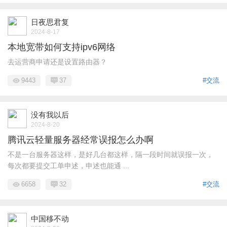
日夜思君复
2024-8-17
本地宽带如何支持ipv6网络
去运营商申请还是设置路由器？
9443
37
#交流
没有我以后
2024-8-20
腾讯云轻量服务器经常误报怎么办啊
不是一台服务器这样，是好几台都这样，隔一段时间就误报一次，
每次都要提交工单申述，申述也能通 ...
6658
32
#交流
中国移不动