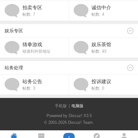
拍卖专区
诚信中介
帖数: 7
帖数: 4
娱乐专区
猜拳游戏
娱乐茶馆
链接到外部地址
帖数: 93
站务处理
站务公告
投诉建议
帖数: 3
帖数: 0
手机版
|
电脑版
Powered by Discuz!
X3.5
© 2001-2026
Discuz! Team
.