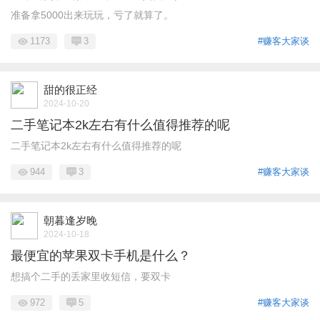
准备拿5000出来玩玩，亏了就算了。
1173
3
#赚客大家谈
甜的很正经
2024-10-20
二手笔记本2k左右有什么值得推荐的呢
二手笔记本2k左右有什么值得推荐的呢
944
3
#赚客大家谈
朝暮逢岁晚
2024-10-18
最便宜的苹果双卡手机是什么？
想搞个二手的丢家里收短信，要双卡
972
5
#赚客大家谈