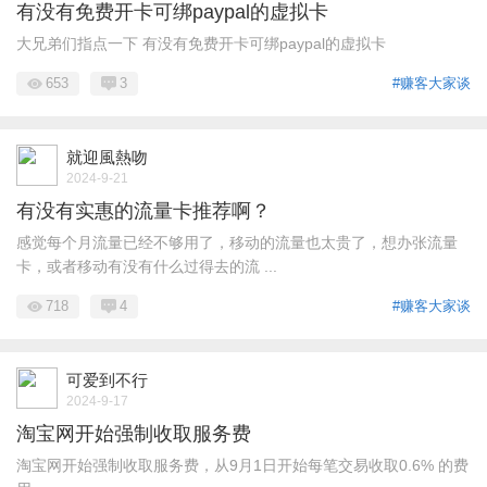
有没有免费开卡可绑paypal的虚拟卡
大兄弟们指点一下 有没有免费开卡可绑paypal的虚拟卡
653
3
#赚客大家谈
就迎風熱吻
2024-9-21
有没有实惠的流量卡推荐啊？
感觉每个月流量已经不够用了，移动的流量也太贵了，想办张流量
卡，或者移动有没有什么过得去的流 ...
718
4
#赚客大家谈
可爱到不行
2024-9-17
淘宝网开始强制收取服务费
淘宝网开始强制收取服务费，从9月1日开始每笔交易收取0.6% 的费