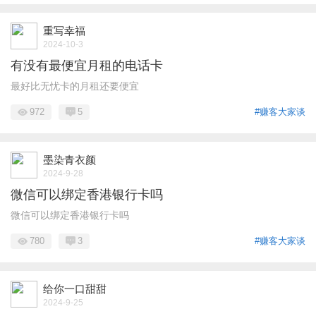
重写幸福
2024-10-3
有没有最便宜月租的电话卡
最好比无忧卡的月租还要便宜
972
5
#赚客大家谈
墨染青衣颜
2024-9-28
微信可以绑定香港银行卡吗
微信可以绑定香港银行卡吗
780
3
#赚客大家谈
给你一口甜甜
2024-9-25