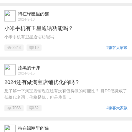
待在绿匣里的猫
2024-9-10
小米手机有卫星通话功能吗？
小米手机有卫星通话功能吗
2848
19
#赚客大家谈
漆黑的子弹
2024-8-15
2024还有做淘宝店铺优化的吗？
想了解一下淘宝店铺现在还有没有值得做的可能性？ 拼DD感觉成了
低价代名词，价格是低，但是质量 ...
7058
32
#赚客大家谈
待在绿匣里的猫