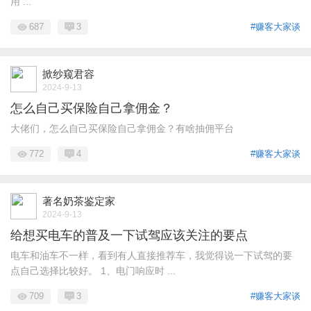
用 ...
687
3
#赚客大家谈
掀纱窥君容
2024-9-13
怎么自己买保险自己拿佣金？
大佬们，怎么自己买保险自己拿佣金？有啥抽佣平台
772
4
#赚客大家谈
著名奶茶鉴定家
2024-9-13
给想买电车的普及一下试驾应该关注的要点
电车和油车不一样，看到有人直接推荐车，我觉得说一下试驾的要
点自己选择比较好。 1、电门响应时 ...
709
3
#赚客大家谈