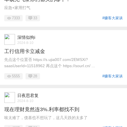
应急+家用打气
7333
33
#赚客大家谈
深情似狗i
2024-8-10
工行信用卡立减金
先点这个位置否 https://s.ujia007.com/2EMSXi?
saasUserId=11518962 再点这个 https://sourl.cn/ ...
5555
28
#赚客大家谈
日夜思君复
2024-8-10
现在理财竟然连3%.利率都找不到
唉太难了，债基也不想玩了，这几天跌的太多了