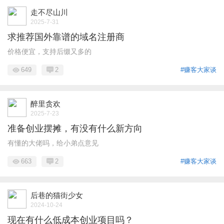
走不尽山川
2025-7-31
求推荐国外靠谱的域名注册商
价格便宜，支持后缀又多的
649
2
#赚客大家谈
醉里贪欢
2025-7-23
准备创业摆摊，有没有什么新方向
有懂的大佬吗，给小弟点意见
663
2
#赚客大家谈
后巷的猫街少女
2024-10-24
现在有什么低成本创业项目吗？