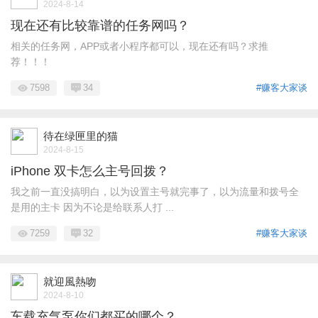
2024-8-14
现在还有比较靠谱的任务网吗？
相关的任务网，APP或者小程序都可以，现在还有吗？求推
荐！！！
7598
34
#赚客大家谈
待在绿匣里的猫
2024-8-15
iPhone 双卡怎么主号回拨？
我之前一直没搞明白，以为设置主号就完事了，以为流量和拨号全
是用的主卡 因为不论是给联系人打 ...
7259
32
#赚客大家谈
就迎風熱吻
2024-8-10
车载充气泵你们都买的哪个？