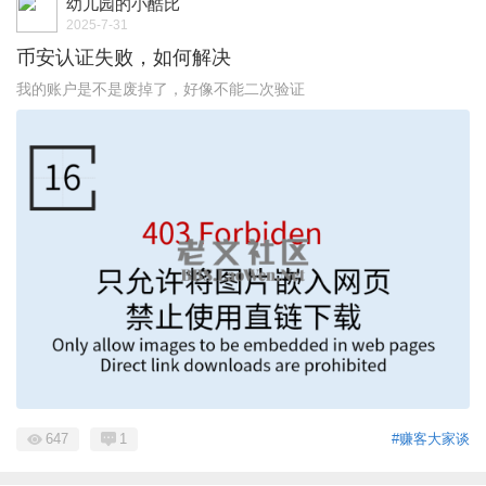
幼儿园的小酷比
2025-7-31
币安认证失败，如何解决
我的账户是不是废掉了，好像不能二次验证
647
1
#赚客大家谈