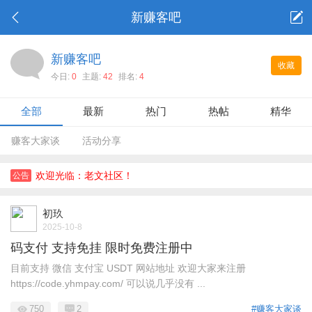
新赚客吧
新赚客吧
收藏
今日:
0
主题:
42
排名:
4
全部
最新
热门
热帖
精华
赚客大家谈
活动分享
欢迎光临：老文社区！
公告
初玖
2025-10-8
码支付 支持免挂 限时免费注册中
目前支持 微信 支付宝 USDT 网站地址 欢迎大家来注册
https://code.yhmpay.com/ 可以说几乎没有 ...
750
2
#赚客大家谈