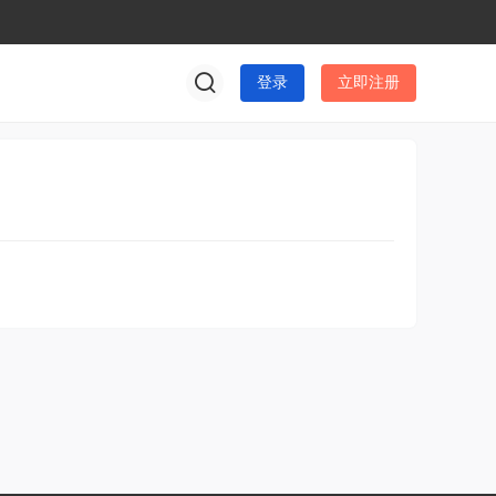
登录
立即注册