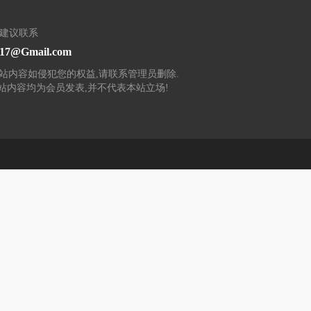
/建议联系
617@Gmail.com
本站内容如侵犯您的权益,请联系管理员删除.
本站内容均为会员发表,并不代表本站立场!