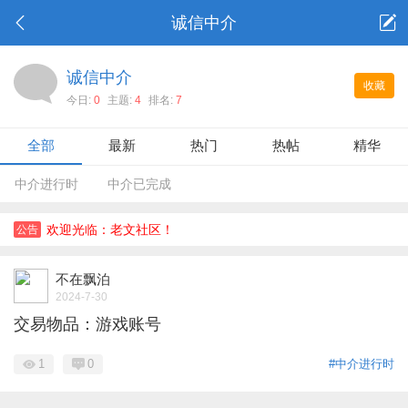
诚信中介
诚信中介
收藏
今日:
0
主题:
4
排名:
7
全部
最新
热门
热帖
精华
中介进行时
中介已完成
欢迎光临：老文社区！
公告
不在飘泊
2024-7-30
交易物品：游戏账号
1
0
#中介进行时