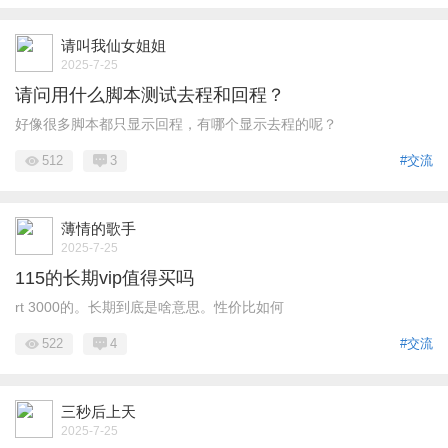
请叫我仙女姐姐
2025-7-25
请问用什么脚本测试去程和回程？
好像很多脚本都只显示回程，有哪个显示去程的呢？
512
3
#交流
薄情的歌手
2025-7-25
115的长期vip值得买吗
rt 3000的。长期到底是啥意思。性价比如何
522
4
#交流
三秒后上天
2025-7-25