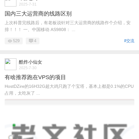
2025-7-31
国内三大运营商的线路区别
上次科普完线路后，有老板说针对三大运营商的线路作个介绍，安
排！！！ 一、中国移动 AS9808： ...
529
4
#交流
酷炸小仙女
2025-7-30
有啥推荐跑在VPS的项目
HostDZire的16H32G超大鸡只跑了个宝塔，基本上都是0.1%的CPU
占用，太吃灰了 ...