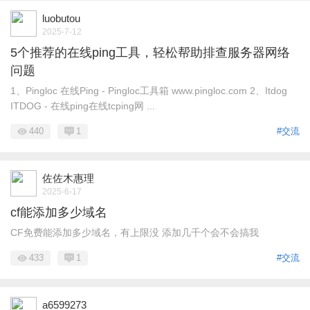
luobutou
2025-7-12
5个推荐的在线ping工具，轻松帮助排查服务器网络
问题
1、Pingloc 在线Ping - Pingloc工具箱 www.pingloc.com 2、Itdog
ITDOG - 在线ping在线tcping网 ...
440
1
#交流
佐佐木惠理
2025-6-17
cf能添加多少域名
CF免费能添加多少域名，有上限没 添加几千个会不会搞我
433
1
#交流
a6599273