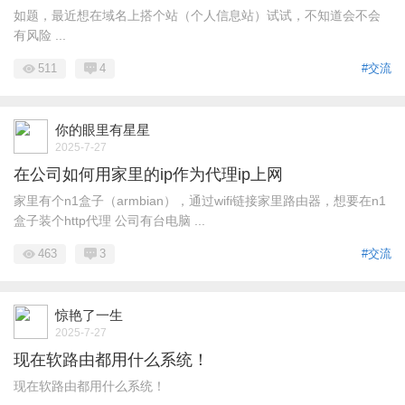
如题，最近想在域名上搭个站（个人信息站）试试，不知道会不会
有风险 ...
511
4
#交流
你的眼里有星星
2025-7-27
在公司如何用家里的ip作为代理ip上网
家里有个n1盒子（armbian），通过wifi链接家里路由器，想要在n1
盒子装个http代理 公司有台电脑 ...
463
3
#交流
惊艳了一生
2025-7-27
现在软路由都用什么系统！
现在软路由都用什么系统！