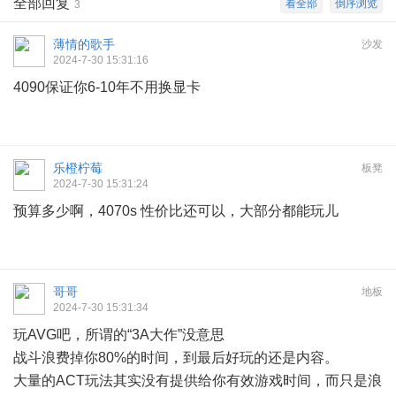
全部回复
看全部
倒序浏览
3
薄情的歌手
沙发
2024-7-30 15:31:16
4090保证你6-10年不用换显卡
乐橙柠莓
板凳
2024-7-30 15:31:24
预算多少啊，4070s 性价比还可以，大部分都能玩儿
哥哥
地板
2024-7-30 15:31:34
玩AVG吧，所谓的“3A大作”没意思
战斗浪费掉你80%的时间，到最后好玩的还是内容。
大量的ACT玩法其实没有提供给你有效游戏时间，而只是浪